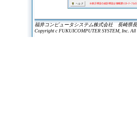
福井コンピュータシステム株式会社 長崎県長崎市横尾3-2-1
Copyright c FUKUICOMPUTER SYSTEM, Inc. All