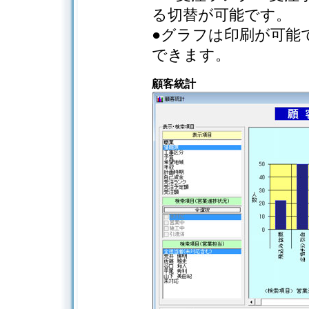
る切替が可能です。
●グラフは印刷が可能で
できます。
顧客統計