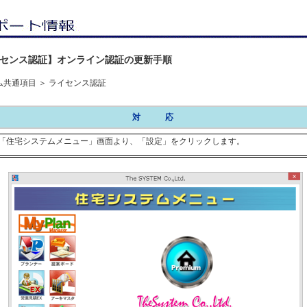
センス認証】オンライン認証の更新手順
ム共通項目 ＞ ライセンス認証
対 応
「住宅システムメニュー」画面より、「設定」をクリックします。