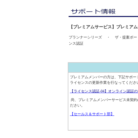
【プレミアムサービス】プレミアム
プランナーシリーズ ・ ザ・提案ボード
ンス認証
プレミアムメンバーの方は、下記サポー
ライセンスの更新作業を行なってくださ
【ライセンス認証-04】オンライン認証
尚、プレミアムメンバーサービス未契約
ださい。
【セールス＆サポート部】